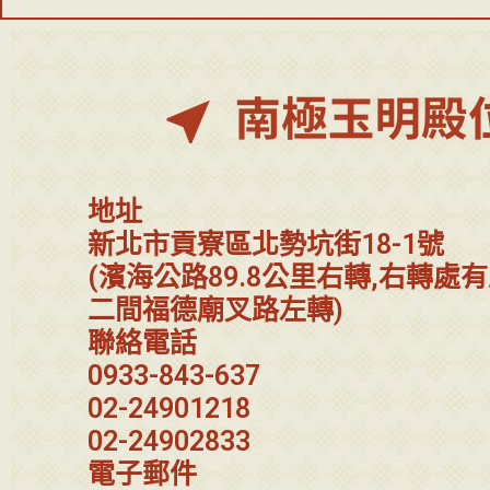
地址
新北市貢寮區北勢坑街18-1號
(濱海公路89.8公里右轉,右轉處
二間福德廟叉路左轉)
聯絡電話
0933-843-637
02-24901218
02-24902833
電子郵件