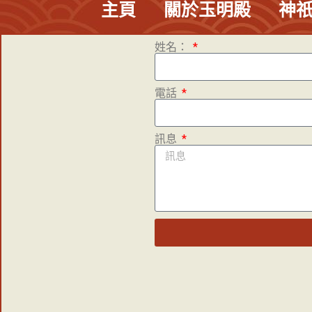
主頁
關於玉明殿
神
姓名：
電話
訊息