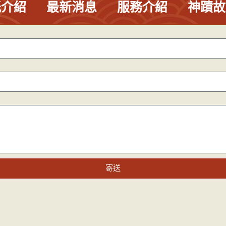
祇介紹
最新消息
服務介紹
神蹟故
寄送